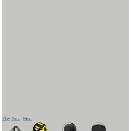
Play
Prev
|
Next