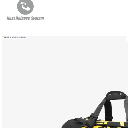
TABELA
ROZMIARÓW